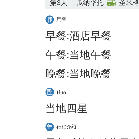
第3天
瓜纳华托
圣米
用餐
早餐:酒店早餐
午餐:当地午餐
晚餐:当地晚餐
住宿
当地四星
行程介绍