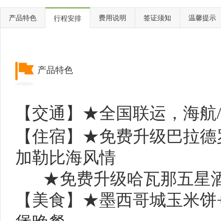
产品特色
费用说明
签证须知
温馨提示
行程安排
产品特色
【
交通
】
★
全国联运，海航
【住宿】
★免费升级
巴拉德
加勒比海风情
★免费升级
哈瓦那五星
【美食】
★墨西哥城玉米饼