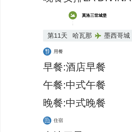
莫洛三世城堡
第11天
哈瓦那
墨西哥城
用餐
早餐:酒店早餐
午餐:中式午餐
晚餐:中式晚餐
住宿