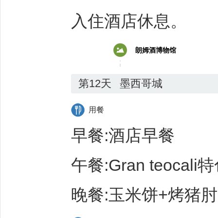
入住酒店休息。
朗姆酒博物馆
第12天
墨西哥城
用餐
早餐:酒店早餐
午餐:Gran teocal
晚餐:玉米饼+烤猪