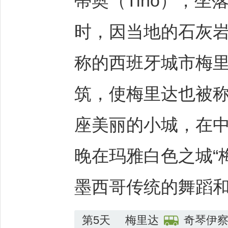
蒂奥（Tiho），坐
时，因当地的石灰岩
称的西班牙城市梅
筑，使梅里达也被称
座美丽的小城，在
晚在玛雅白色之城“
墨西哥传统的舞蹈
第5天
梅里达
奇琴伊