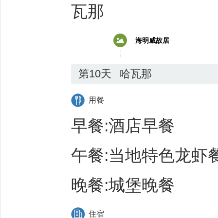
瓦那
海明威故居
第10天
哈瓦那
用餐
早餐:酒店早餐
午餐:当地特色龙虾
晚餐:城堡晚餐
住宿