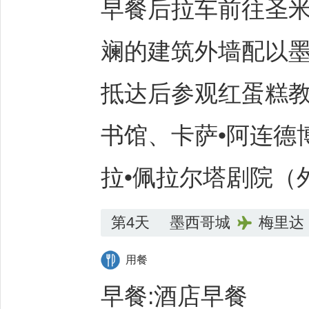
早餐后拉车前往圣
斓的建筑外墙配以
抵达后参观红蛋糕
书馆、卡萨•阿连德
拉•佩拉尔塔剧院（
第4天
墨西哥城
梅里达
用餐
早餐:酒店早餐