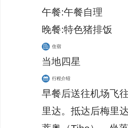
午餐:午餐自理
晚餐:特色猪排饭
住宿
当地四星
行程介绍
早餐后送往机场飞往
里达。抵达后梅里达