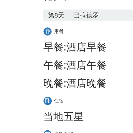
第8天
巴拉德罗
用餐
早餐:酒店早餐
午餐:酒店午餐
晚餐:酒店晚餐
住宿
当地五星