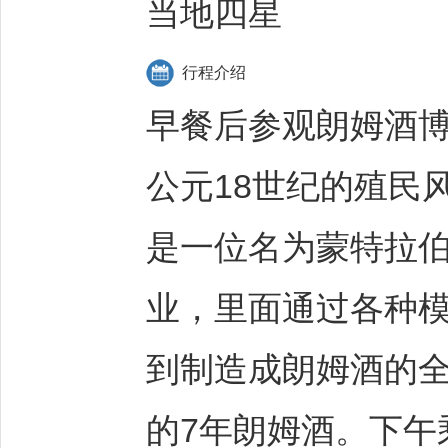
当地四星
行程介绍
早餐后参观朗姆酒博
公元18世纪的殖民
是一位名为蒙特拉伯
业，里面通过各种
到制造成朗姆酒的
的7年朗姆酒。下午