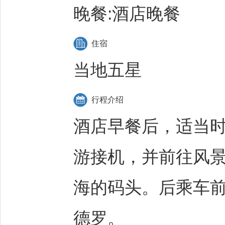
晚餐:酒店晚餐
住宿
当地五星
行程介绍
酒店早餐后，适当
游接机，并前往风
海的码头。后乘车
德罗。