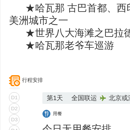
★
哈瓦那
古巴首都
、西
美洲城市之一
★世界八大海滩之巴拉
★哈瓦那老爷车巡游
行程安排
第1天
全国联运
北京或
D1
D2
用餐
D3
今日无用餐安排