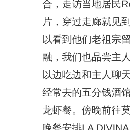
合，走访当地居民Ro
片，穿过走廊就见
以看到他们老祖宗
融，我们也品尝主
以边吃边和主人聊
经常去的五分钱酒
龙虾餐。傍晚前往
晚餐安排LA DIVI