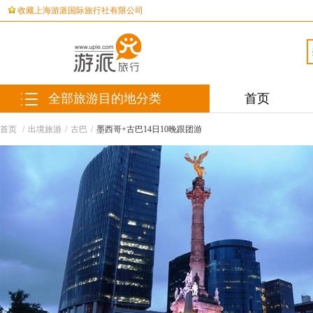
收藏上海游派国际旅行社有限公司
全部旅游目的地分类
首页
首页
/
出境旅游
/
古巴
/
墨西哥+古巴14日10晚跟团游