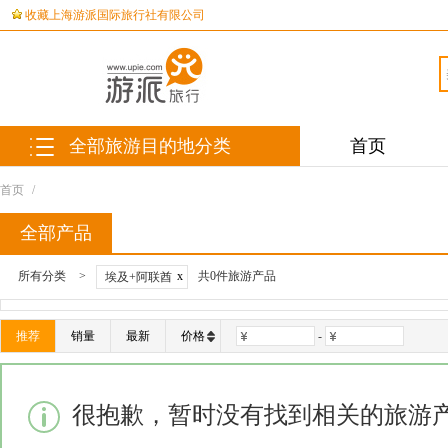
收藏上海游派国际旅行社有限公司
全部旅游目的地分类
首页
首页
/
全部产品
所有分类
>
x
共0件旅游产品
埃及+阿联酋
推荐
销量
最新
价格
-
很抱歉，暂时没有找到相关的旅游